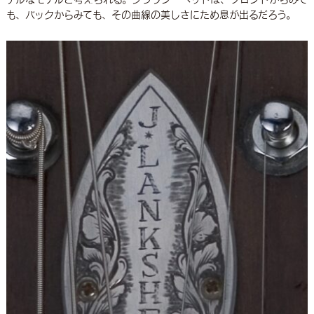
も、バックからみても、その曲線の美しさにため息が出るだろう。