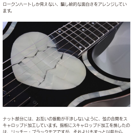
ロークンハートしか見えない、騙し絵的な面白さをアレンジしてい
ます。
ナット部分には、お互いの振動が干渉しないように、弦の合間をス
キャロップド加工しています。指板にスキャロップド加工を施したの
は、リッチー・ブラックモアですが、それよりもずっと以前から、