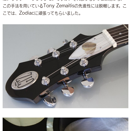
Tony Zemaitis
この手法を用いている
の先進性には脱帽します。こ
Zodiac
こでは、
に頑張ってもらいました。