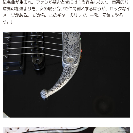
に名曲が生まれ、ファンが望むときにはもう存在しない。 音楽的な
意見の相違よりも、女の取り合いで仲間割れするほうが、ロックなイ
メージがある。 だから、このギターのリフで、一発、元気にやろ
う。」