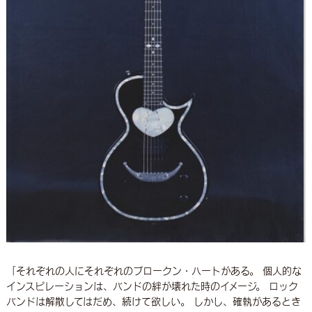
「それぞれの人にそれぞれのブロークン・ハートがある。 個人的な
インスピレーションは、バンドの絆が壊れた時のイメージ。 ロック
バンドは解散してはだめ、続けて欲しい。 しかし、確執があるとき