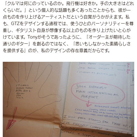
「クルマは何にのっているのか。飛行機は好きか。手の大きさはどれ
くらいだ。」という個人的な話題も多くあったことからも、彼が一
点ものを作り上げるアーティストだという自覚がうかがえます。私
も、GTZをデザインする過程では、使うひとのパーソナリティーを尊
重し、ギタリスト自身が想像する以上のものを作り上げたいと心が
けています。Tonyがそうであったように、「オーダー主が期待した
通りのギター」を創るのではなく、「思いもしなかった素晴らしさ
を提供する」のが、私のデザインの存在意義だからです。