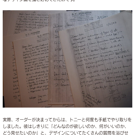
実際、オーダーが決まってからは、トニーと何度も手紙でやり取りを
しました。彼はしきりに「どんなのが欲しいのか、何がいいのか、
どう見せたいのか」と、デザインについてたくさんの質問を浴びせ