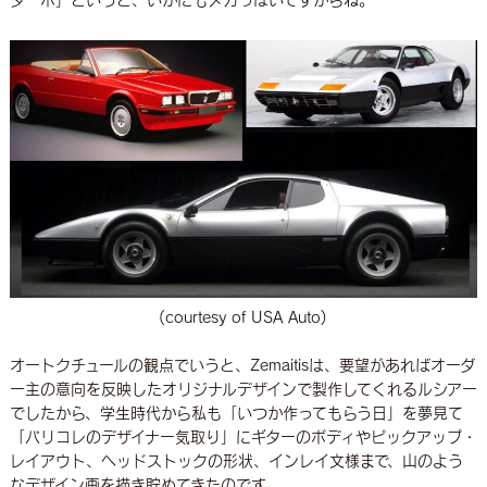
ターボ」というと、いかにもメカっぽいですからね。
(courtesy of USA Auto)
オートクチュールの観点でいうと、Zemaitisは、要望があればオーダ
ー主の意向を反映したオリジナルデザインで製作してくれるルシアー
でしたから、学生時代から私も「いつか作ってもらう日」を夢見て
「パリコレのデザイナー気取り」にギターのボディやピックアップ・
レイアウト、ヘッドストックの形状、インレイ文様まで、山のよう
なデザイン画を描き貯めてきたのです。