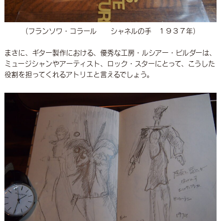
（フランソワ・コラール シャネルの手 １９３７年）
まさに、ギター製作における、優秀な工房・ルシアー・ビルダーは、
ミュージシャンやアーティスト、ロック・スターにとって、こうした
役割を担ってくれるアトリエと言えるでしょう。