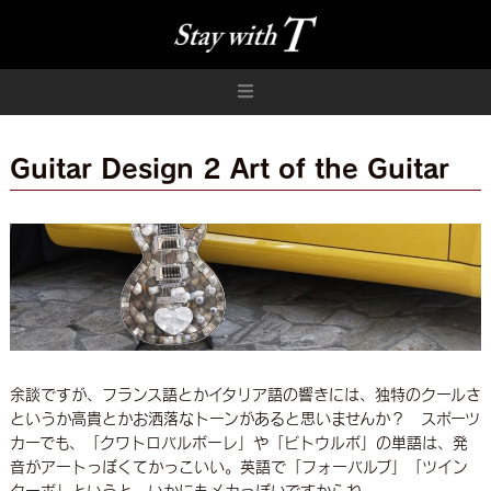
Guitar Design 2 Art of the Guitar
余談ですが、フランス語とかイタリア語の響きには、独特のクールさ
というか高貴とかお洒落なトーンがあると思いませんか？ スポーツ
カーでも、「クワトロバルボーレ」や「ビトウルボ」の単語は、発
音がアートっぽくてかっこいい。英語で「フォーバルブ」「ツイン